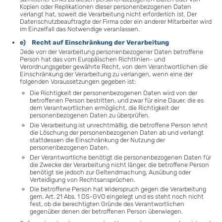
Kopien oder Replikationen dieser personenbezogenen Daten
verlangt hat, soweit die Verarbeitung nicht erforderlich ist. Der
Datenschutzbeauftragte der Firma oder ein anderer Mitarbeiter wird
im Einzelfall das Notwendige veranlassen.
e) Recht auf Einschränkung der Verarbeitung
Jede von der Verarbeitung personenbezogener Daten betroffene
Person hat das vom Europäischen Richtlinien- und
Verordnungsgeber gewährte Recht, von dem Verantwortlichen die
Einschränkung der Verarbeitung zu verlangen, wenn eine der
folgenden Voraussetzungen gegeben ist:
Die Richtigkeit der personenbezogenen Daten wird von der
betroffenen Person bestritten, und zwar für eine Dauer, die es
dem Verantwortlichen ermöglicht, die Richtigkeit der
personenbezogenen Daten zu überprüfen.
Die Verarbeitung ist unrechtmäßig, die betroffene Person lehnt
die Löschung der personenbezogenen Daten ab und verlangt
stattdessen die Einschränkung der Nutzung der
personenbezogenen Daten.
Der Verantwortliche benötigt die personenbezogenen Daten für
die Zwecke der Verarbeitung nicht länger, die betroffene Person
benötigt sie jedoch zur Geltendmachung, Ausübung oder
Verteidigung von Rechtsansprüchen.
Die betroffene Person hat Widerspruch gegen die Verarbeitung
gem. Art. 21 Abs. 1 DS-GVO eingelegt und es steht noch nicht
fest, ob die berechtigten Gründe des Verantwortlichen
gegenüber denen der betroffenen Person überwiegen.