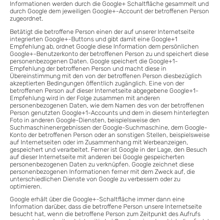
Informationen werden durch die Google+ Schaltfläche gesammelt und
durch Google dem jeweiligen Google+-Account der betroffenen Person
zugeordnet.
Betätigt die betroffene Person einen der auf unserer Internetseite
integrierten Google+-Buttons und gibt damit eine Google+1
Empfehlung ab, ordnet Google diese Information dem persönlichen
Google+-Benutzerkonto der betroffenen Person zu und speichert diese
personenbezogenen Daten. Google speichert die Google+1-
Empfehlung der betroffenen Person und macht diese in
Übereinstimmung mit den von der betroffenen Person diesbezüglich
akzeptierten Bedingungen öffentlich zugänglich. Eine von der
betroffenen Person auf dieser Internetseite abgegebene Google+1-
Empfehlung wird in der Folge zusammen mit anderen
personenbezogenen Daten, wie dem Namen des von der betroffenen
Person genutzten Google+1-Accounts und dem in diesem hinterlegten
Foto in anderen Google-Diensten, beispielsweise den
Suchmaschinenergebnissen der Google-Suchmaschine, dem Google-
Konto der betroffenen Person oder an sonstigen Stellen, beispielsweise
auf Internetseiten oder im Zusammenhang mit Werbeanzeigen,
gespeichert und verarbeitet. Ferner ist Google in der Lage, den Besuch
auf dieser Internetseite mit anderen bei Google gespeicherten
personenbezogenen Daten zu verknüpfen. Google zeichnet diese
personenbezogenen Informationen ferner mit dem Zweck auf, die
unterschiedlichen Dienste von Google zu verbessern oder zu
optimieren.
Google erhält über die Google+-Schaltfläche immer dann eine
Information darüber, dass die betroffene Person unsere Internetseite
besucht hat, wenn die betroffene Person zum Zeitpunkt des Aufrufs