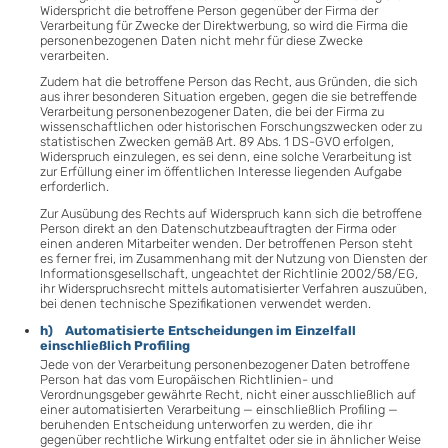
Widerspricht die betroffene Person gegenüber der Firma der
Verarbeitung für Zwecke der Direktwerbung, so wird die Firma die
personenbezogenen Daten nicht mehr für diese Zwecke
verarbeiten.
Zudem hat die betroffene Person das Recht, aus Gründen, die sich
aus ihrer besonderen Situation ergeben, gegen die sie betreffende
Verarbeitung personenbezogener Daten, die bei der Firma zu
wissenschaftlichen oder historischen Forschungszwecken oder zu
statistischen Zwecken gemäß Art. 89 Abs. 1 DS-GVO erfolgen,
Widerspruch einzulegen, es sei denn, eine solche Verarbeitung ist
zur Erfüllung einer im öffentlichen Interesse liegenden Aufgabe
erforderlich.
Zur Ausübung des Rechts auf Widerspruch kann sich die betroffene
Person direkt an den Datenschutzbeauftragten der Firma oder
einen anderen Mitarbeiter wenden. Der betroffenen Person steht
es ferner frei, im Zusammenhang mit der Nutzung von Diensten der
Informationsgesellschaft, ungeachtet der Richtlinie 2002/58/EG,
ihr Widerspruchsrecht mittels automatisierter Verfahren auszuüben,
bei denen technische Spezifikationen verwendet werden.
h) Automatisierte Entscheidungen im Einzelfall
einschließlich Profiling
Jede von der Verarbeitung personenbezogener Daten betroffene
Person hat das vom Europäischen Richtlinien- und
Verordnungsgeber gewährte Recht, nicht einer ausschließlich auf
einer automatisierten Verarbeitung — einschließlich Profiling —
beruhenden Entscheidung unterworfen zu werden, die ihr
gegenüber rechtliche Wirkung entfaltet oder sie in ähnlicher Weise