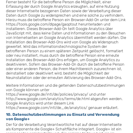
Ferner besteht für die betroffene Person die Möglichkeit, einer
Erfassung der durch Google Analytics erzeugten, auf eine Nutzung
dieser Internetseite bezogenen Daten sowie der Verarbeitung dieser
Daten durch Google zu widersprechen und eine solche zu verhindern.
Hierzu muss die betroffene Person ein Browser-Add-On unter dem Link
https://tools.google.com/dlpage/gaoptout herunterladen und
installieren. Dieses Browser-Add-On teilt Google Analytics über
JavaScript mit, dass keine Daten und Informationen zu den Besuchen
von Internetseiten an Google Analytics übermittelt werden dürfen. Die
Installation des Browser-Add-Ons wird von Google als Widerspruch
gewertet. Wird das informationstechnologische System der
betroffenen Person zu einem späteren Zeitpunkt gelöscht, formatiert
oder neu installiert, muss durch die betroffene Person eine erneute
Installation des Browser-Add-Ons erfolgen, um Google Analytics zu
deaktivieren. Sofern das Browser-Add-On durch die betroffene Person
oder einer anderen Person, die ihrem Machtbereich zuzurechnen ist,
deinstalliert oder deaktiviert wird, besteht die Möglichkeit der
Neuinstallation oder der erneuten Aktivierung des Browser-Add-Ons.
Weitere Informationen und die geltenden Datenschutzbestimmungen
von Google können unter
https://www.google.de/intl/de/policies/privacy/ und unter
http://www.google.com/analytics/terms/de.html abgerufen werden.
Google Analytics wird unter diesem Link
https://www.google.com/intl/de_de/analytics/ genauer erläutert.
10. Datenschutzbestimmungen zu Einsatz und Verwendung
von Google+
Der für die Verarbeitung Verantwortliche hat auf dieser Internetseite
als Komponente die Google+ Schaltfläche integriert. Google+ ist ein