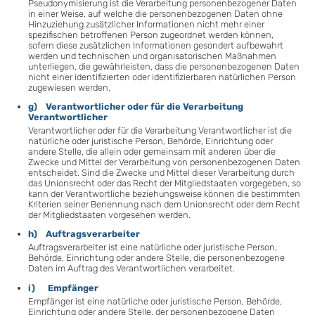
Pseudonymisierung ist die Verarbeitung personenbezogener Daten
in einer Weise, auf welche die personenbezogenen Daten ohne
Hinzuziehung zusätzlicher Informationen nicht mehr einer
spezifischen betroffenen Person zugeordnet werden können,
sofern diese zusätzlichen Informationen gesondert aufbewahrt
werden und technischen und organisatorischen Maßnahmen
unterliegen, die gewährleisten, dass die personenbezogenen Daten
nicht einer identifizierten oder identifizierbaren natürlichen Person
zugewiesen werden.
g) Verantwortlicher oder für die Verarbeitung
Verantwortlicher
Verantwortlicher oder für die Verarbeitung Verantwortlicher ist die
natürliche oder juristische Person, Behörde, Einrichtung oder
andere Stelle, die allein oder gemeinsam mit anderen über die
Zwecke und Mittel der Verarbeitung von personenbezogenen Daten
entscheidet. Sind die Zwecke und Mittel dieser Verarbeitung durch
das Unionsrecht oder das Recht der Mitgliedstaaten vorgegeben, so
kann der Verantwortliche beziehungsweise können die bestimmten
Kriterien seiner Benennung nach dem Unionsrecht oder dem Recht
der Mitgliedstaaten vorgesehen werden.
h) Auftragsverarbeiter
Auftragsverarbeiter ist eine natürliche oder juristische Person,
Behörde, Einrichtung oder andere Stelle, die personenbezogene
Daten im Auftrag des Verantwortlichen verarbeitet.
i) Empfänger
Empfänger ist eine natürliche oder juristische Person, Behörde,
Einrichtung oder andere Stelle, der personenbezogene Daten