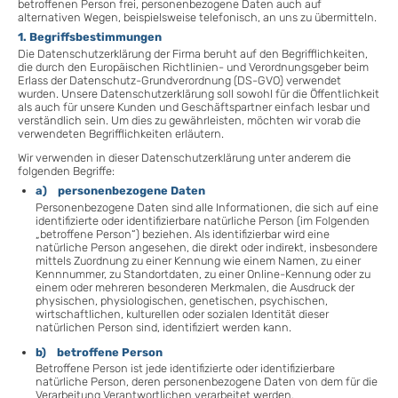
betroffenen Person frei, personenbezogene Daten auch auf
alternativen Wegen, beispielsweise telefonisch, an uns zu übermitteln.
1. Begriffsbestimmungen
Die Datenschutzerklärung der Firma beruht auf den Begrifflichkeiten,
die durch den Europäischen Richtlinien- und Verordnungsgeber beim
Erlass der Datenschutz-Grundverordnung (DS-GVO) verwendet
wurden. Unsere Datenschutzerklärung soll sowohl für die Öffentlichkeit
als auch für unsere Kunden und Geschäftspartner einfach lesbar und
verständlich sein. Um dies zu gewährleisten, möchten wir vorab die
verwendeten Begrifflichkeiten erläutern.
Wir verwenden in dieser Datenschutzerklärung unter anderem die
folgenden Begriffe:
a) personenbezogene Daten
Personenbezogene Daten sind alle Informationen, die sich auf eine
identifizierte oder identifizierbare natürliche Person (im Folgenden
„betroffene Person“) beziehen. Als identifizierbar wird eine
natürliche Person angesehen, die direkt oder indirekt, insbesondere
mittels Zuordnung zu einer Kennung wie einem Namen, zu einer
Kennnummer, zu Standortdaten, zu einer Online-Kennung oder zu
einem oder mehreren besonderen Merkmalen, die Ausdruck der
physischen, physiologischen, genetischen, psychischen,
wirtschaftlichen, kulturellen oder sozialen Identität dieser
natürlichen Person sind, identifiziert werden kann.
b) betroffene Person
Betroffene Person ist jede identifizierte oder identifizierbare
natürliche Person, deren personenbezogene Daten von dem für die
Verarbeitung Verantwortlichen verarbeitet werden.