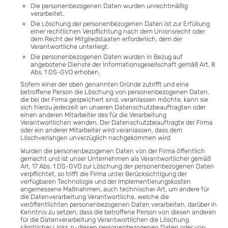
Die personenbezogenen Daten wurden unrechtmäßig
verarbeitet.
Die Löschung der personenbezogenen Daten ist zur Erfüllung
einer rechtlichen Verpflichtung nach dem Unionsrecht oder
dem Recht der Mitgliedstaaten erforderlich, dem der
Verantwortliche unterliegt.
Die personenbezogenen Daten wurden in Bezug auf
angebotene Dienste der Informationsgesellschaft gemäß Art. 8
Abs. 1 DS-GVO erhoben.
Sofern einer der oben genannten Gründe zutrifft und eine
betroffene Person die Löschung von personenbezogenen Daten,
die bei der Firma gespeichert sind, veranlassen möchte, kann sie
sich hierzu jederzeit an unseren Datenschutzbeauftragten oder
einen anderen Mitarbeiter des für die Verarbeitung
Verantwortlichen wenden. Der Datenschutzbeauftragte der Firma
oder ein anderer Mitarbeiter wird veranlassen, dass dem
Löschverlangen unverzüglich nachgekommen wird.
Wurden die personenbezogenen Daten von der Firma öffentlich
gemacht und ist unser Unternehmen als Verantwortlicher gemäß
Art. 17 Abs. 1 DS-GVO zur Löschung der personenbezogenen Daten
verpflichtet, so trifft die Firma unter Berücksichtigung der
verfügbaren Technologie und der Implementierungskosten
angemessene Maßnahmen, auch technischer Art, um andere für
die Datenverarbeitung Verantwortliche, welche die
veröffentlichten personenbezogenen Daten verarbeiten, darüber in
Kenntnis zu setzen, dass die betroffene Person von diesen anderen
für die Datenverarbeitung Verantwortlichen die Löschung
sämtlicher Links zu diesen personenbezogenen Daten oder von