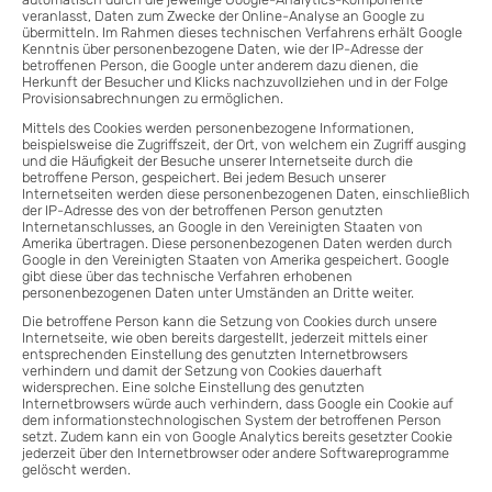
veranlasst, Daten zum Zwecke der Online-Analyse an Google zu
übermitteln. Im Rahmen dieses technischen Verfahrens erhält Google
Kenntnis über personenbezogene Daten, wie der IP-Adresse der
betroffenen Person, die Google unter anderem dazu dienen, die
Herkunft der Besucher und Klicks nachzuvollziehen und in der Folge
Provisionsabrechnungen zu ermöglichen.
Mittels des Cookies werden personenbezogene Informationen,
beispielsweise die Zugriffszeit, der Ort, von welchem ein Zugriff ausging
und die Häufigkeit der Besuche unserer Internetseite durch die
betroffene Person, gespeichert. Bei jedem Besuch unserer
Internetseiten werden diese personenbezogenen Daten, einschließlich
der IP-Adresse des von der betroffenen Person genutzten
Internetanschlusses, an Google in den Vereinigten Staaten von
Amerika übertragen. Diese personenbezogenen Daten werden durch
Google in den Vereinigten Staaten von Amerika gespeichert. Google
gibt diese über das technische Verfahren erhobenen
personenbezogenen Daten unter Umständen an Dritte weiter.
Die betroffene Person kann die Setzung von Cookies durch unsere
Internetseite, wie oben bereits dargestellt, jederzeit mittels einer
entsprechenden Einstellung des genutzten Internetbrowsers
verhindern und damit der Setzung von Cookies dauerhaft
widersprechen. Eine solche Einstellung des genutzten
Internetbrowsers würde auch verhindern, dass Google ein Cookie auf
dem informationstechnologischen System der betroffenen Person
setzt. Zudem kann ein von Google Analytics bereits gesetzter Cookie
jederzeit über den Internetbrowser oder andere Softwareprogramme
gelöscht werden.