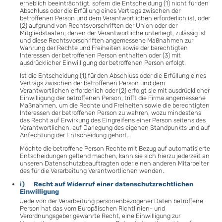
erheblich beeinträchtigt, sofern die Entscheidung (1) nicht für den
Abschluss oder die Erfüllung eines Vertrags zwischen der
betroffenen Person und dem Verantwortlichen erforderlich ist, oder
(2) aufgrund von Rechtsvorschriften der Union oder der
Mitgliedstaaten, denen der Verantwortliche unterliegt, zulässig ist
und diese Rechtsvorschriften angemessene Maßnahmen zur
Wahrung der Rechte und Freiheiten sowie der berechtigten
Interessen der betroffenen Person enthalten oder (3) mit
ausdrücklicher Einwilligung der betroffenen Person erfolgt.
Ist die Entscheidung (1) für den Abschluss oder die Erfüllung eines
Vertrags zwischen der betroffenen Person und dem
Verantwortlichen erforderlich oder (2) erfolgt sie mit ausdrücklicher
Einwilligung der betroffenen Person, trifft die Firma angemessene
Maßnahmen, um die Rechte und Freiheiten sowie die berechtigten
Interessen der betroffenen Person zu wahren, wozu mindestens
das Recht auf Erwirkung des Eingreifens einer Person seitens des
Verantwortlichen, auf Darlegung des eigenen Standpunkts und auf
Anfechtung der Entscheidung gehört.
Möchte die betroffene Person Rechte mit Bezug auf automatisierte
Entscheidungen geltend machen, kann sie sich hierzu jederzeit an
unseren Datenschutzbeauftragten oder einen anderen Mitarbeiter
des für die Verarbeitung Verantwortlichen wenden.
i) Recht auf Widerruf einer datenschutzrechtlichen
Einwilligung
Jede von der Verarbeitung personenbezogener Daten betroffene
Person hat das vom Europäischen Richtlinien- und
Verordnungsgeber gewährte Recht, eine Einwilligung zur