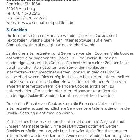
Jenfelder Str. 105A
22045 Hamburg
Tel. 040 / 370 2215
Fax. 040 / 370 2216 20
Website: www.seehafen-spedition.de
3. Cookies
Die Internetseiten der Firma verwenden Cookies. Cookies sind
Textdateien, welche über einen Internetbrowser auf einem
Computersystem abgelegt und gespeichert werden.
Zahlreiche Internetseiten und Server verwenden Cookies. Viele Cookies
enthalten eine sogenannte Cookie-ID. Eine Cookie-ID ist eine
eindeutige Kennung des Cookies. Sie besteht aus einer Zeichenfolge,
durch welche Internetseiten und Server dem konkreten
Internetbrowser zugeordnet werden können, in dem das Cookie
gespeichert wurde. Dies ermöglicht es den besuchten Internetseiten
und Servern, den individuellen Browser der betroffenen Person von
anderen Internetbrowsern, die andere Cookies enthalten, zu
unterscheiden. Ein bestimmter Internetbrowser kann über die
eindeutige Cookie-ID wiedererkannt und identifiziert werden.
Durch den Einsatz von Cookies kann die Firma den Nutzern dieser
Internetseite nutzerfreundlichere Services bereitstellen, die ohne die
Cookie-Setzung nicht möglich wären.
Mittels eines Cookies können die Informationen und Angebote auf
unserer Internetseite im Sinne des Benutzers optimiert werden.
Cookies ermöglichen uns, wie bereits erwähnt, die Benutzer unserer
Internetseite wiederzuerkennen. Zweck dieser Wiedererkennung ist es,