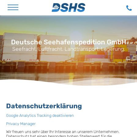
Direkt zum Inhalt
Deutsche Seehafenspedition GmbH
Seefracht. Luftfracht. Landtransport. Lagerung.
Datenschutzerklärung
Google Analytics Tracking deaktivieren
Privacy Manager
Wir freuen uns sehr über Ihr Interesse an unserem Unternehmen.
Datenschutz hat einen besonders hohen Stellenwert für die