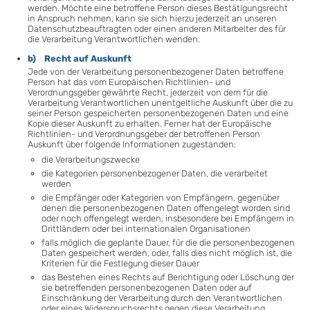
werden. Möchte eine betroffene Person dieses Bestätigungsrecht
in Anspruch nehmen, kann sie sich hierzu jederzeit an unseren
Datenschutzbeauftragten oder einen anderen Mitarbeiter des für
die Verarbeitung Verantwortlichen wenden.
b) Recht auf Auskunft
Jede von der Verarbeitung personenbezogener Daten betroffene
Person hat das vom Europäischen Richtlinien- und
Verordnungsgeber gewährte Recht, jederzeit von dem für die
Verarbeitung Verantwortlichen unentgeltliche Auskunft über die zu
seiner Person gespeicherten personenbezogenen Daten und eine
Kopie dieser Auskunft zu erhalten. Ferner hat der Europäische
Richtlinien- und Verordnungsgeber der betroffenen Person
Auskunft über folgende Informationen zugestanden:
die Verarbeitungszwecke
die Kategorien personenbezogener Daten, die verarbeitet
werden
die Empfänger oder Kategorien von Empfängern, gegenüber
denen die personenbezogenen Daten offengelegt worden sind
oder noch offengelegt werden, insbesondere bei Empfängern in
Drittländern oder bei internationalen Organisationen
falls möglich die geplante Dauer, für die die personenbezogenen
Daten gespeichert werden, oder, falls dies nicht möglich ist, die
Kriterien für die Festlegung dieser Dauer
das Bestehen eines Rechts auf Berichtigung oder Löschung der
sie betreffenden personenbezogenen Daten oder auf
Einschränkung der Verarbeitung durch den Verantwortlichen
oder eines Widerspruchsrechts gegen diese Verarbeitung