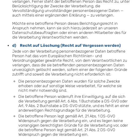
verlangen. Ferner steht der betroffenen Person das Recht zu, unter
Berücksichtigung der Zwecke der Verarbeitung, die
Vervollständigung unvollständiger personenbezogener Daten —
auch mittels einer ergänzenden Erklärung — zu verlangen.
Möchte eine betroffene Person dieses Berichtigungsrecht in
Anspruch nehmen, kann sie sich hierzu jederzeit an unseren
Datenschutzbeauftragten oder einen anderen Mitarbeiter des für
die Verarbeitung Verantwortlichen wenden.
d) Recht auf Löschung (Recht auf Vergessen werden)
Jede von der Verarbeitung personenbezogener Daten betroffene
Person hat das vom Europäischen Richtlinien- und
Verordnungsgeber gewährte Recht, von dem Verantwortlichen zu
verlangen, dass die sie betreffenden personenbezogenen Daten
unverzüglich gelöscht werden, sofern einer der folgenden Gründe
zutrifft und soweit die Verarbeitung nicht erforderlich ist:
Die personenbezogenen Daten wurden für solche Zwecke
erhoben oder auf sonstige Weise verarbeitet, für welche sie
nicht mehr notwendig sind.
Die betroffene Person widerruft ihre Einwilligung, auf die sich
die Verarbeitung gemäß Art. 6 Abs. 1 Buchstabe a DS-GVO oder
Art. 9 Abs. 2 Buchstabe a DS-GVO stützte, und es fehlt an einer
anderweitigen Rechtsgrundlage für die Verarbeitung.
Die betroffene Person legt gemäß Art. 21 Abs. 1 DS-GVO
Widerspruch gegen die Verarbeitung ein, und es liegen keine
vorrangigen berechtigten Gründe für die Verarbeitung vor, oder
die betroffene Person legt gemäß Art. 21 Abs. 2 DS-GVO
Widerspruch gegen die Verarbeitung ein.