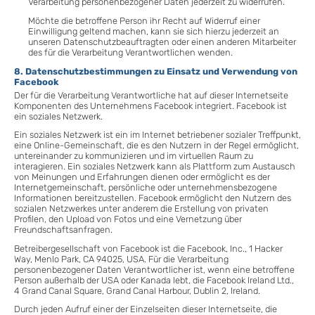
Verarbeitung personenbezogener Daten jederzeit zu widerrufen.
Möchte die betroffene Person ihr Recht auf Widerruf einer
Einwilligung geltend machen, kann sie sich hierzu jederzeit an
unseren Datenschutzbeauftragten oder einen anderen Mitarbeiter
des für die Verarbeitung Verantwortlichen wenden.
8. Datenschutzbestimmungen zu Einsatz und Verwendung von
Facebook
Der für die Verarbeitung Verantwortliche hat auf dieser Internetseite
Komponenten des Unternehmens Facebook integriert. Facebook ist
ein soziales Netzwerk.
Ein soziales Netzwerk ist ein im Internet betriebener sozialer Treffpunkt,
eine Online-Gemeinschaft, die es den Nutzern in der Regel ermöglicht,
untereinander zu kommunizieren und im virtuellen Raum zu
interagieren. Ein soziales Netzwerk kann als Plattform zum Austausch
von Meinungen und Erfahrungen dienen oder ermöglicht es der
Internetgemeinschaft, persönliche oder unternehmensbezogene
Informationen bereitzustellen. Facebook ermöglicht den Nutzern des
sozialen Netzwerkes unter anderem die Erstellung von privaten
Profilen, den Upload von Fotos und eine Vernetzung über
Freundschaftsanfragen.
Betreibergesellschaft von Facebook ist die Facebook, Inc., 1 Hacker
Way, Menlo Park, CA 94025, USA. Für die Verarbeitung
personenbezogener Daten Verantwortlicher ist, wenn eine betroffene
Person außerhalb der USA oder Kanada lebt, die Facebook Ireland Ltd.,
4 Grand Canal Square, Grand Canal Harbour, Dublin 2, Ireland.
Durch jeden Aufruf einer der Einzelseiten dieser Internetseite, die