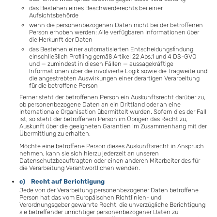
das Bestehen eines Beschwerderechts bei einer
Aufsichtsbehörde
wenn die personenbezogenen Daten nicht bei der betroffenen
Person erhoben werden: Alle verfügbaren Informationen über
die Herkunft der Daten
das Bestehen einer automatisierten Entscheidungsfindung
einschließlich Profiling gemäß Artikel 22 Abs.1 und 4 DS-GVO
und — zumindest in diesen Fällen — aussagekräftige
Informationen über die involvierte Logik sowie die Tragweite und
die angestrebten Auswirkungen einer derartigen Verarbeitung
für die betroffene Person
Ferner steht der betroffenen Person ein Auskunftsrecht darüber zu,
ob personenbezogene Daten an ein Drittland oder an eine
internationale Organisation übermittelt wurden. Sofern dies der Fall
ist, so steht der betroffenen Person im Übrigen das Recht zu,
Auskunft über die geeigneten Garantien im Zusammenhang mit der
Übermittlung zu erhalten.
Möchte eine betroffene Person dieses Auskunftsrecht in Anspruch
nehmen, kann sie sich hierzu jederzeit an unseren
Datenschutzbeauftragten oder einen anderen Mitarbeiter des für
die Verarbeitung Verantwortlichen wenden.
c) Recht auf Berichtigung
Jede von der Verarbeitung personenbezogener Daten betroffene
Person hat das vom Europäischen Richtlinien- und
Verordnungsgeber gewährte Recht, die unverzügliche Berichtigung
sie betreffender unrichtiger personenbezogener Daten zu