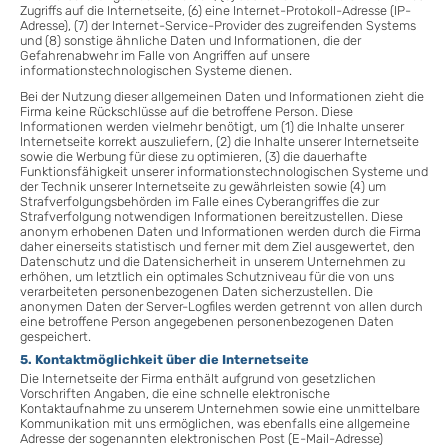
Zugriffs auf die Internetseite, (6) eine Internet-Protokoll-Adresse (IP-
Adresse), (7) der Internet-Service-Provider des zugreifenden Systems
und (8) sonstige ähnliche Daten und Informationen, die der
Gefahrenabwehr im Falle von Angriffen auf unsere
informationstechnologischen Systeme dienen.
Bei der Nutzung dieser allgemeinen Daten und Informationen zieht die
Firma keine Rückschlüsse auf die betroffene Person. Diese
Informationen werden vielmehr benötigt, um (1) die Inhalte unserer
Internetseite korrekt auszuliefern, (2) die Inhalte unserer Internetseite
sowie die Werbung für diese zu optimieren, (3) die dauerhafte
Funktionsfähigkeit unserer informationstechnologischen Systeme und
der Technik unserer Internetseite zu gewährleisten sowie (4) um
Strafverfolgungsbehörden im Falle eines Cyberangriffes die zur
Strafverfolgung notwendigen Informationen bereitzustellen. Diese
anonym erhobenen Daten und Informationen werden durch die Firma
daher einerseits statistisch und ferner mit dem Ziel ausgewertet, den
Datenschutz und die Datensicherheit in unserem Unternehmen zu
erhöhen, um letztlich ein optimales Schutzniveau für die von uns
verarbeiteten personenbezogenen Daten sicherzustellen. Die
anonymen Daten der Server-Logfiles werden getrennt von allen durch
eine betroffene Person angegebenen personenbezogenen Daten
gespeichert.
5. Kontaktmöglichkeit über die Internetseite
Die Internetseite der Firma enthält aufgrund von gesetzlichen
Vorschriften Angaben, die eine schnelle elektronische
Kontaktaufnahme zu unserem Unternehmen sowie eine unmittelbare
Kommunikation mit uns ermöglichen, was ebenfalls eine allgemeine
Adresse der sogenannten elektronischen Post (E-Mail-Adresse)