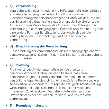
c) Verarbeitung
Verarbeitung ist jeder mit oder ohne Hilfe automatisierter Verfahren
ausgeführte Vorgang oder jede solche Vorgangsreihe im
Zusammenhang mit personenbezogenen Daten wie das Erheben,
das Erfassen, die Organisation, das Ordnen, die Speicherung, die
Anpassung oder Veränderung, das Auslesen, das Abfragen, die
Verwendung, die Offenlegung durch Übermittlung, Verbreitung oder
eine andere Form der Bereitstellung, den Abgleich oder die
Verknüpfung, die Einschränkung, das Löschen oder die
Vernichtung.
d) Einschränkung der Verarbeitung
Einschränkung der Verarbeitung ist die Markierung gespeicherter
personenbezogener Daten mit dem Ziel, ihre künftige Verarbeitung
einzuschränken.
e) Profiling
Profiling ist jede Art der automatisierten Verarbeitung
personenbezogener Daten, die darin besteht, dass diese
personenbezogenen Daten verwendet werden, um bestimmte
persönliche Aspekte, die sich auf eine natürliche Person beziehen,
zu bewerten, insbesondere, um Aspekte bezüglich Arbeitsleistung,
wirtschaftlicher Lage, Gesundheit, persönlicher Vorlieben,
Interessen, Zuverlässigkeit, Verhalten, Aufenthaltsort oder
Ortswechsel dieser natürlichen Person zu analysieren oder
vorherzusagen.
f) Pseudonymisierung