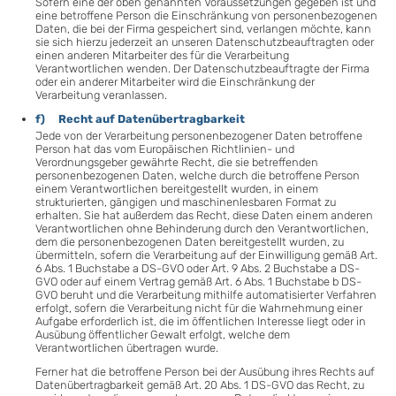
Sofern eine der oben genannten Voraussetzungen gegeben ist und
eine betroffene Person die Einschränkung von personenbezogenen
Daten, die bei der Firma gespeichert sind, verlangen möchte, kann
sie sich hierzu jederzeit an unseren Datenschutzbeauftragten oder
einen anderen Mitarbeiter des für die Verarbeitung
Verantwortlichen wenden. Der Datenschutzbeauftragte der Firma
oder ein anderer Mitarbeiter wird die Einschränkung der
Verarbeitung veranlassen.
f) Recht auf Datenübertragbarkeit
Jede von der Verarbeitung personenbezogener Daten betroffene
Person hat das vom Europäischen Richtlinien- und
Verordnungsgeber gewährte Recht, die sie betreffenden
personenbezogenen Daten, welche durch die betroffene Person
einem Verantwortlichen bereitgestellt wurden, in einem
strukturierten, gängigen und maschinenlesbaren Format zu
erhalten. Sie hat außerdem das Recht, diese Daten einem anderen
Verantwortlichen ohne Behinderung durch den Verantwortlichen,
dem die personenbezogenen Daten bereitgestellt wurden, zu
übermitteln, sofern die Verarbeitung auf der Einwilligung gemäß Art.
6 Abs. 1 Buchstabe a DS-GVO oder Art. 9 Abs. 2 Buchstabe a DS-
GVO oder auf einem Vertrag gemäß Art. 6 Abs. 1 Buchstabe b DS-
GVO beruht und die Verarbeitung mithilfe automatisierter Verfahren
erfolgt, sofern die Verarbeitung nicht für die Wahrnehmung einer
Aufgabe erforderlich ist, die im öffentlichen Interesse liegt oder in
Ausübung öffentlicher Gewalt erfolgt, welche dem
Verantwortlichen übertragen wurde.
Ferner hat die betroffene Person bei der Ausübung ihres Rechts auf
Datenübertragbarkeit gemäß Art. 20 Abs. 1 DS-GVO das Recht, zu