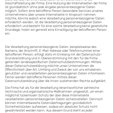
Geschäftsleitung der Firma. Eine Nutzung der Internetseiten der Firma
ist grundsätzlich ohne jede Angabe personenbezogener Daten
möglich. Sofern eine betroffene Person besondere Services unseres
Unternehmens über unsere Internetseite in Anspruch nehmen
möchte, könnte jedoch eine Verarbeitung personenbezogener Daten
erforderlich werden. Ist die Verarbeitung personenbezogener Daten
erforderlich und besteht für eine solche Verarbeitung keine gesetzliche
Grundlage, holen wir generell eine Einwilligung der betroffenen Person
ein.
Die Verarbeitung personenbezogener Daten, beispielsweise des
Namens, der Anschrift, E-Mail-Adresse oder Telefonnummer einer
betroffenen Person, erfolgt stets im Einklang mit der Datenschutz-
Grundverordnung und in Übereinstimmung mit den für die Firma
geltenden landesspezifischen Datenschutzbestimmungen. Mittels
dieser Datenschutzerklärung möchte unser Unternehmen die
Öffentlichkeit über Art, Umfang und Zweck der von uns erhobenen,
genutzten und verarbeiteten personenbezogenen Daten informieren.
Ferner werden betroffene Personen mittels dieser
Datenschutzerklärung über die ihnen zustehenden Rechte aufgeklärt.
Die Firma hat als für die Verarbeitung Verantwortlicher zahlreiche
technische und organisatorische Maßnahmen umgesetzt, um einen
möglichst lückenlosen Schutz der über diese Internetseite
verarbeiteten personenbezogenen Daten sicherzustellen. Dennoch
können Internetbasierte Datenübertragungen grundsätzlich
Sicherheitslücken aufweisen, sodass ein absoluter Schutz nicht
gewährleistet werden kann. Aus diesem Grund steht es jeder