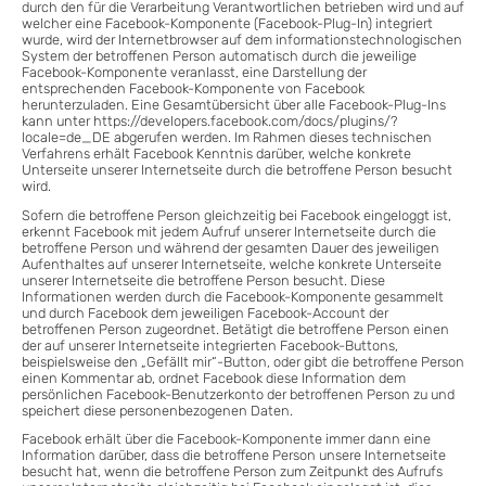
durch den für die Verarbeitung Verantwortlichen betrieben wird und auf
welcher eine Facebook-Komponente (Facebook-Plug-In) integriert
wurde, wird der Internetbrowser auf dem informationstechnologischen
System der betroffenen Person automatisch durch die jeweilige
Facebook-Komponente veranlasst, eine Darstellung der
entsprechenden Facebook-Komponente von Facebook
herunterzuladen. Eine Gesamtübersicht über alle Facebook-Plug-Ins
kann unter https://developers.facebook.com/docs/plugins/?
locale=de_DE abgerufen werden. Im Rahmen dieses technischen
Verfahrens erhält Facebook Kenntnis darüber, welche konkrete
Unterseite unserer Internetseite durch die betroffene Person besucht
wird.
Sofern die betroffene Person gleichzeitig bei Facebook eingeloggt ist,
erkennt Facebook mit jedem Aufruf unserer Internetseite durch die
betroffene Person und während der gesamten Dauer des jeweiligen
Aufenthaltes auf unserer Internetseite, welche konkrete Unterseite
unserer Internetseite die betroffene Person besucht. Diese
Informationen werden durch die Facebook-Komponente gesammelt
und durch Facebook dem jeweiligen Facebook-Account der
betroffenen Person zugeordnet. Betätigt die betroffene Person einen
der auf unserer Internetseite integrierten Facebook-Buttons,
beispielsweise den „Gefällt mir“-Button, oder gibt die betroffene Person
einen Kommentar ab, ordnet Facebook diese Information dem
persönlichen Facebook-Benutzerkonto der betroffenen Person zu und
speichert diese personenbezogenen Daten.
Facebook erhält über die Facebook-Komponente immer dann eine
Information darüber, dass die betroffene Person unsere Internetseite
besucht hat, wenn die betroffene Person zum Zeitpunkt des Aufrufs