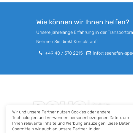
Wie können wir Ihnen helfen?
Unsere jahrelange Erfahrung in der Transportbra
Nehmen Sie direkt Kontakt auf!
+49 40 / 370 2215
info@seehafen-sped
Wir und unsere Partner nutzen Cookies oder andere
Technologien und verwenden personenbezogenen Daten, um
Ihnen relevante Inhalte und Werbung anzuzeigen. Diese Daten
Die Deutsche Seehafenspedition wurde 2012 gegr
übermitteln wir auch an unsere Partner. In der
und hat es sich zum Ziel gesetzt, Ihre Kunden mit