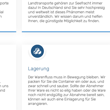
mporte
Landtransporte gehören zur Seefracht immer
dazu! In Deutschland sind Sie sehr hochpreisig
ial
und weltweit ist dieses Phänomen meist
en
unverständlich. Wir wissen darum und helfen
Ihnen, die günstigste Möglichkeit zu finden.
Lagerung
Der Warenfluss muss in Bewegung bleiben. Wir
,
packen für Sie die Container ein oder aus, und
n uns
zwar schnell und sauber. Sollte der Abnehmer
und
Ihrer Ware es nicht so eilig haben oder die Ware
noch nicht endgültig zur Abnahme bereit sein,
können wir auch eine Einlagerung für Sie
arrangieren.