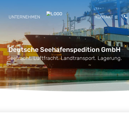
UNTERNEHMEN
KONTAKT
Deutsche Seehafenspedition GmbH
Seefracht. Luftfracht. Landtransport. Lagerung.