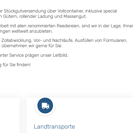
Stückgutversendung über Vollcontainer, inklusive special
ren Gütern, rollender Ladung und Massengut.
eit mit allen renommierten Reedereien, sind wir in der Lage, Ihne
ngen weltweit anzubieten.
 Zollabwicklung, Vor- und Nachläufe, Ausfüllen von Formularen,
 übernehmen wir gerne für Sie.
rter Service prägen unser Leitbild.
für Sie finden!
Landtransporte